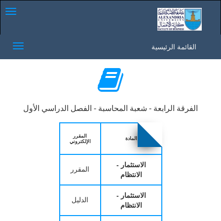
ggle
tion
القائمة الرئيسية
Toggle
gation
الفرقة الرابعة - شعبة المحاسبة - الفصل الدراسي الأول
المقرر
المادة
الإلكتروني
الاستثمار -
المقرر
الانتظام
الاستثمار -
الدليل
الانتظام