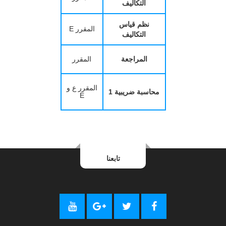
التكاليف
نظم قياس
المقرر E
التكاليف
المراجعة
المقرر
المقرر ع و
محاسبة ضريبية 1
E
تابعنا