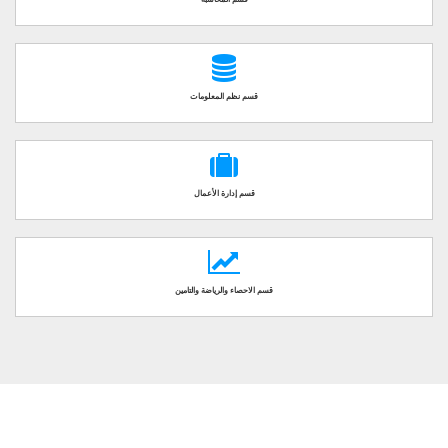
قسم نظم المعلومات
قسم إدارة الأعمال
قسم الاحصاء والرياضة والتامين