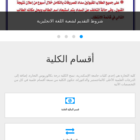
شروط التقديم لشعبة اللغة الفرنسية
أقسام الكلية
كلية التجارة هي إحدى كليات جامعة الإسكندرية، تمنح الكلية درجة بكالوريوس التجارة، إضافة إلى
الدرجات العلمية الأعلى كالماجستير والدكتوراة، تتكون الكلية من سبعة أقسام علمية في كل من
التخصصات الآتية
قسم المالية العامة
قسم المحاسبة